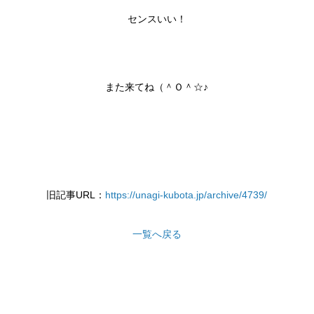
センスいい！
また来てね（＾Ｏ＾☆♪
旧記事URL：
https://unagi-kubota.jp/archive/4739/
一覧へ戻る